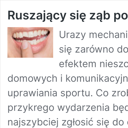
Ruszający się ząb p
Urazy mechani
się zarówno do
efektem niesz
domowych i komunikacyjn
uprawiania sportu. Co zrob
przykrego wydarzenia będ
najszybciej zgłosić się do 