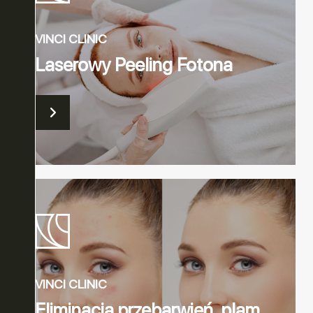
VINCI CLINIC
Laserowy Peeling Fotona
VINCI CLINIC
Eliminacja przebarwień, plam