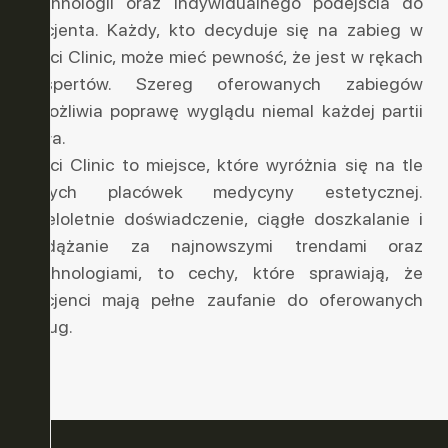
technologii oraz indywidualnego podejścia do
pacjenta. Każdy, kto decyduje się na zabieg w
Vinci Clinic, może mieć pewność, że jest w rękach
ekspertów. Szereg oferowanych zabiegów
umożliwia poprawę wyglądu niemal każdej partii
ciała.
Vinci Clinic to miejsce, które wyróżnia się na tle
innych placówek medycyny estetycznej.
Wieloletnie doświadczenie, ciągłe doszkalanie i
podążanie za najnowszymi trendami oraz
technologiami, to cechy, które sprawiają, że
pacjenci mają pełne zaufanie do oferowanych
usług.