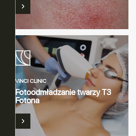
VINCI CLINIC
Fotoodmładzanie twarzy T3
Fotona