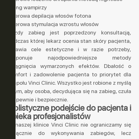
lifting wampirzy
laserowa depilacja włosów fotona
laserowa stymulacja wzrostu włosów
Każdy zabieg jest poprzedzony konsultacją,
podczas której lekarz ocenia stan skóry pacjenta,
omawia cele estetyczne i w razie potrzeby,
proponuje najodpowiedniejsze metody
osiągnięcia wymarzonych efektów. Dbałość o
komfort i zadowolenie pacjenta to priorytet dla
zespołu Vinci Clinic. Wszystko jest robione z myślą
o tym, aby osoba, decydująca się na zabieg, czuła
się pewnie i bezpiecznie.
Holistyczne podejście do pacjenta i
opieka profesjonalistów
W naszej klinice Vinci Clinic nie ograniczamy się
wyłącznie do wykonywania zabiegów, lecz