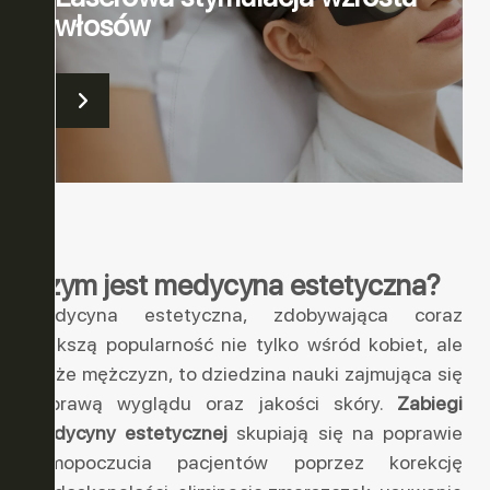
włosów
Czym jest medycyna estetyczna?
Medycyna estetyczna, zdobywająca coraz
większą popularność nie tylko wśród kobiet, ale
także mężczyzn, to dziedzina nauki zajmująca się
poprawą wyglądu oraz jakości skóry.
Zabiegi
medycyny estetycznej
skupiają się na poprawie
samopoczucia pacjentów poprzez korekcję