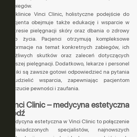
zabiegów.
W klinice Vinci Clinic, holistyczne podejście do
pacjenta obejmuje także edukację i wsparcie w
zakresie pielęgnacji skóry oraz dbania o zdrowy
tryb życia. Pacjenci otrzymują kompleksowe
informacje na temat konkretnych zabiegów, ich
możliwych skutków oraz zaleceń dotyczących
dalszej pielęgnacji. Dodatkowo, lekarze i personel
kliniki są zawsze gotowi odpowiedzieć na pytania
i udzielić wsparcia, zapewniając pacjentom
poczucie pewności i zaufania.
Vinci Clinic – medycyna estetyczna
Łódź
Medycyna estetyczna w Vinci Clinic to połączenie
doświadczonych specjalistów, najnowszych