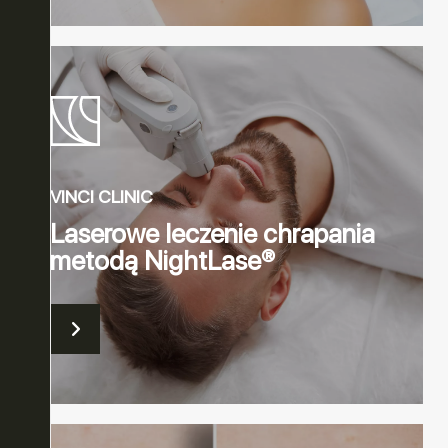
VINCI CLINIC
Laserowe leczenie chrapania
metodą NightLase®