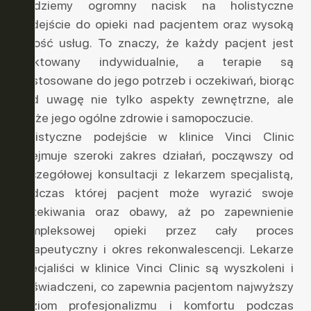
kładziemy ogromny nacisk na holistyczne
podejście do opieki nad pacjentem oraz wysoką
jakość usług. To znaczy, że każdy pacjent jest
traktowany indywidualnie, a terapie są
dostosowane do jego potrzeb i oczekiwań, biorąc
pod uwagę nie tylko aspekty zewnętrzne, ale
także jego ogólne zdrowie i samopoczucie.
Holistyczne podejście w klinice Vinci Clinic
obejmuje szeroki zakres działań, począwszy od
szczegółowej konsultacji z lekarzem specjalistą,
podczas której pacjent może wyrazić swoje
oczekiwania oraz obawy, aż po zapewnienie
kompleksowej opieki przez cały proces
terapeutyczny i okres rekonwalescencji. Lekarze
specjaliści w klinice Vinci Clinic są wyszkoleni i
doświadczeni, co zapewnia pacjentom najwyższy
poziom profesjonalizmu i komfortu podczas