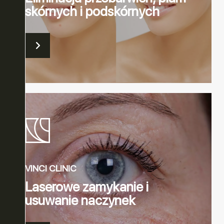
skórnych i podskórnych
VINCI CLINIC
Laserowe zamykanie i
usuwanie naczynek