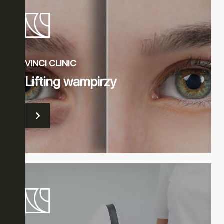
VINCI CLINIC
Lifting wampirzy