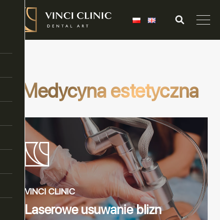
Medycyna estetyczna
VINCI CLINIC
Laserowe usuwanie blizn