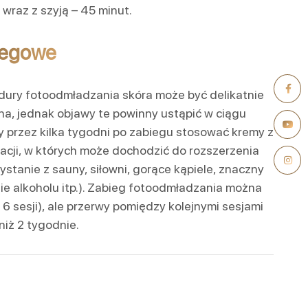
 wraz z szyją – 45 minut.
iegowe
ury fotoodmładzania skóra może być delikatnie
na, jednak objawy te powinny ustąpić w ciągu
by przez kilka tygodni po zabiegu stosować kremy z
tuacji, w których może dochodzić do rozszerzenia
stanie z sauny, siłowni, gorące kąpiele, znaczny
ie alkoholu itp.). Zabieg fotoodmładzania można
 6 sesji), ale przerwy pomiędzy kolejnymi sesjami
niż 2 tygodnie.