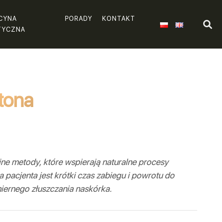
CYNA
PORADY
KONTAKT
TYCZNA
tona
yjne metody, które wspierają naturalne procesy
pacjenta jest krótki czas zabiegu i powrotu do
iernego złuszczania naskórka.