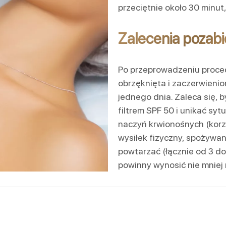
przeciętnie około 30 minut,
Zalecenia pozab
Po przeprowadzeniu proced
obrzęknięta i zaczerwienio
jednego dnia. Zaleca się, 
filtrem SPF 50 i unikać sy
naczyń krwionośnych (korzy
wysiłek fizyczny, spożywan
powtarzać (łącznie od 3 do
powinny wynosić nie mniej 