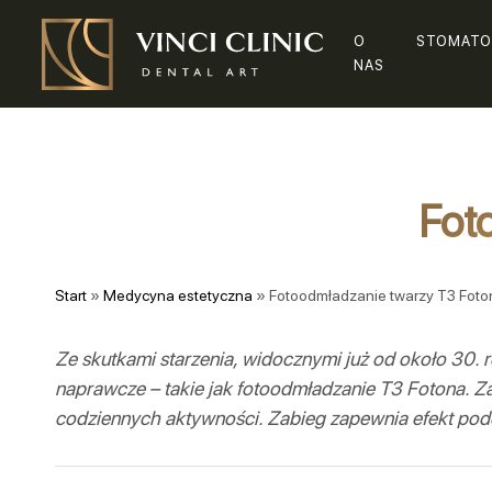
O
STOMATO
NAS
Fot
Start
»
Medycyna estetyczna
»
Fotoodmładzanie twarzy T3 Foto
Ze skutkami starzenia, widocznymi już od około 30. r
naprawcze – takie jak fotoodmładzanie T3 Fotona. Za
codziennych aktywności. Zabieg zapewnia efekt podo