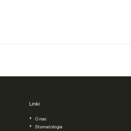
Linki
O nas
Stomatologia