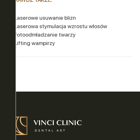
Laserowe usuwanie blizn
Laserowa stymulacja wzrostu włosów
Fotoodmładzanie twarzy
Lifting wampirzy