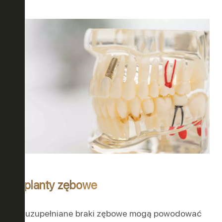
ER
OWO-
Implanty zębowe
Nieuzupełniane braki zębowe mogą powodować