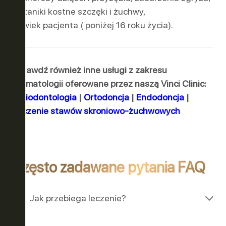
zaniki kostne szczęki i żuchwy,
wiek pacjenta ( poniżej 16 roku życia).
Sprawdź również inne usługi z zakresu
stomatologii oferowane przez naszą Vinci Clinic:
Periodontologia
|
Ortodoncja
|
Endodoncja
|
Leczenie stawów skroniowo-żuchwowych
Często zadawane pytania FAQ
Jak przebiega leczenie?
Zazwyczaj leczenie implantologiczne składa