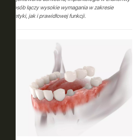
sposób łączy wysokie wymagania w zakresie
ASE ™
estetyki, jak i prawidłowej funkcji.
Y
LUZJA
ONA