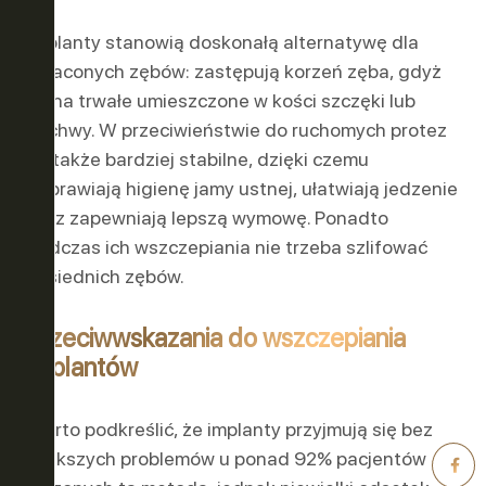
Implanty stanowią doskonałą alternatywę dla
utraconych zębów: zastępują korzeń zęba, gdyż
są na trwałe umieszczone w kości szczęki lub
żuchwy. W przeciwieństwie do ruchomych protez
są także bardziej stabilne, dzięki czemu
poprawiają higienę jamy ustnej, ułatwiają jedzenie
oraz zapewniają lepszą wymowę. Ponadto
podczas ich wszczepiania nie trzeba szlifować
sąsiednich zębów.
Przeciwwskazania do wszczepiania
implantów
Warto podkreślić, że implanty przyjmują się bez
większych problemów u ponad 92% pacjentów