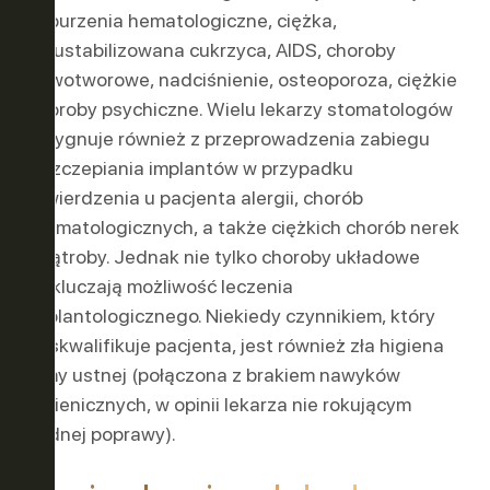
zaburzenia hematologiczne, ciężka,
nieustabilizowana cukrzyca, AIDS, choroby
nowotworowe, nadciśnienie, osteoporoza, ciężkie
choroby psychiczne. Wielu lekarzy stomatologów
rezygnuje również z przeprowadzenia zabiegu
wszczepiania implantów w przypadku
stwierdzenia u pacjenta alergii, chorób
reumatologicznych, a także ciężkich chorób nerek
i wątroby. Jednak nie tylko choroby układowe
wykluczają możliwość leczenia
implantologicznego. Niekiedy czynnikiem, który
dyskwalifikuje pacjenta, jest również zła higiena
jamy ustnej (połączona z brakiem nawyków
higienicznych, w opinii lekarza nie rokującym
żadnej poprawy).