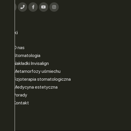
Linki
O nas
Stomatologia
Nakładki Invisalign
Metamorfozy uśmiechu
Fizjoterapia stomatologiczna
Medycyna estetyczna
Porady
Kontakt