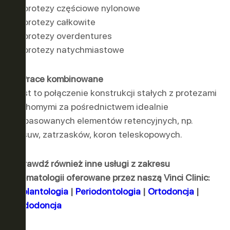
protezy częściowe nylonowe
protezy całkowite
protezy overdentures
protezy natychmiastowe
3. Prace kombinowane
Jest to połączenie konstrukcji stałych z protezami
ruchomymi za pośrednictwem idealnie
dopasowanych elementów retencyjnych, np.
zasuw, zatrzasków, koron teleskopowych.
Sprawdź również inne usługi z zakresu
stomatologii oferowane przez naszą Vinci Clinic:
Implantologia
|
Periodontologia
|
Ortodoncja
|
Endodoncja