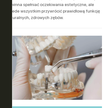
powinna spełniać oczekiwania estetyczne, ale
przede wszystkim przywrócić prawidłową funkcję
ER
OWO-
naturalnych, zdrowych zębów.