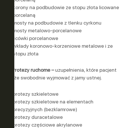
korony na podbudowie ze stopu złota licowane
porcelaną
mosty na podbudowie z tlenku cyrkonu
mosty metalowo-porcelanowe
licówki porcelanowe
wkłady koronowo-korzeniowe metalowe i ze
stopu złota
2. Protezy ruchome –
uzupełnienia, które pacjent
może swobodnie wyjmować z jamy ustnej.
protezy szkieletowe
protezy szkieletowe na elementach
precyzyjnych (bezklamrowe)
protezy duracetalowe
protezy częściowe akrylanowe