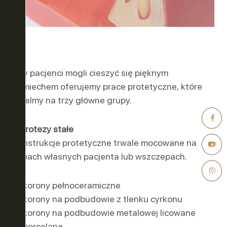
Aby pacjenci mogli cieszyć się pięknym
uśmiechem oferujemy prace protetyczne, które
dzielmy na trzy główne grupy.
1. Protezy stałe
Konstrukcje protetyczne trwale mocowane na
zębach własnych pacjenta lub wszczepach.
korony pełnoceramiczne
korony na podbudowie z tlenku cyrkonu
korony na podbudowie metalowej licowane
porcelaną