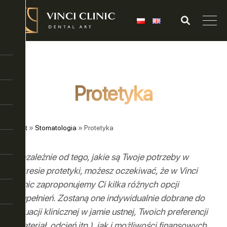
Protetyka
Start
»
Stomatologia
»
Protetyka
Niezależnie od tego, jakie są Twoje potrzeby w
zakresie protetyki, możesz oczekiwać, że w Vinci
Clinic zaproponujemy Ci kilka różnych opcji
uzupełnień. Zostaną one indywidualnie dobrane do
sytuacji klinicznej w jamie ustnej, Twoich preferencji
(materiał, odcień itp.), jak i możliwości finansowych.