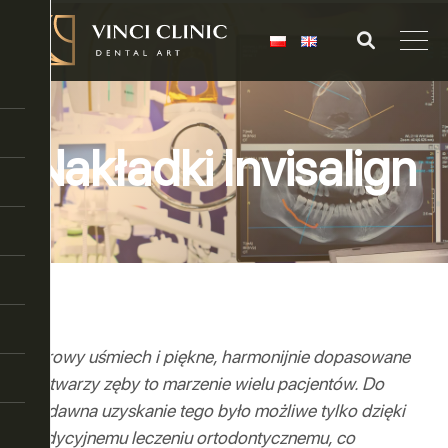
Nakładki Invisalign
Zdrowy uśmiech i piękne, harmonijnie dopasowane
do twarzy zęby to marzenie wielu pacjentów. Do
niedawna uzyskanie tego było możliwe tylko dzięki
tradycyjnemu leczeniu ortodontycznemu, co