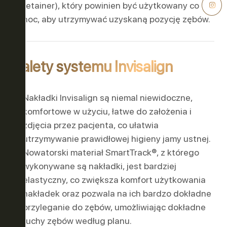
retainer), który powinien być użytkowany co
noc, aby utrzymywać uzyskaną pozycję zębów.
Zalety systemu Invisalign
Nakładki Invisalign są niemal niewidoczne,
komfortowe w użyciu, łatwe do założenia i
zdjęcia przez pacjenta, co ułatwia
utrzymywanie prawidłowej higieny jamy ustnej.
Nowatorski materiał SmartTrack®, z którego
wykonywane są nakładki, jest bardziej
elastyczny, co zwiększa komfort użytkowania
nakładek oraz pozwala na ich bardzo dokładne
przyleganie do zębów, umożliwiając dokładne
ruchy zębów według planu.