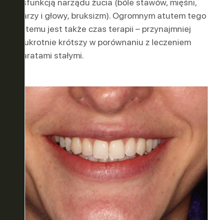
dysfunkcją narządu żucia (bóle stawów, mięśni,
twarzy i głowy, bruksizm). Ogromnym atutem tego
systemu jest także czas terapii – przynajmniej
dwukrotnie krótszy w porównaniu z leczeniem
aparatami stałymi.