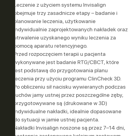
Leczenie z użyciem systemu Invisalign
obejmuje trzy zasadnicze etapy – badanie i
planowanie leczenia, użytkowanie
indywidualnie zaprojektowanych nakładek oraz
utrwalenie uzyskanego wyniku leczenia za
pomocą aparatu retencyjnego.
Przed rozpoczęciem terapii u pacjenta
wykonywane jest badanie RTG/CBCT, które
jest podstawą do przygotowania planu
leczenia przy użyciu programu ClinCheck 3D.
Po obliczeniu sił nacisku wywieranych podczas
ruchów jamy ustnej przez poszczególne zęby,
przygotowywane są (drukowane w 3D)
indywidualne nakładki, idealnie dopasowane
do sytuacji w jamie ustnej pacjenta.
Nakładki Invisalign noszone są przez 7–14 dni,
następnie zastępowane kolejnym zestawem