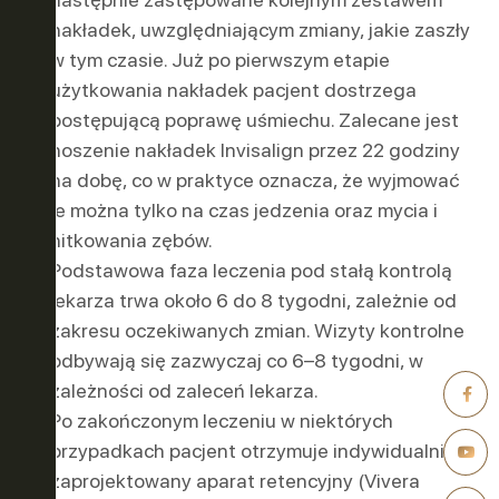
nakładek, uwzględniającym zmiany, jakie zaszły
w tym czasie. Już po pierwszym etapie
użytkowania nakładek pacjent dostrzega
postępującą poprawę uśmiechu. Zalecane jest
noszenie nakładek Invisalign przez 22 godziny
na dobę, co w praktyce oznacza, że wyjmować
je można tylko na czas jedzenia oraz mycia i
nitkowania zębów.
Podstawowa faza leczenia pod stałą kontrolą
lekarza trwa około 6 do 8 tygodni, zależnie od
zakresu oczekiwanych zmian. Wizyty kontrolne
odbywają się zazwyczaj co 6–8 tygodni, w
zależności od zaleceń lekarza.
Po zakończonym leczeniu w niektórych
przypadkach pacjent otrzymuje indywidualnie
zaprojektowany aparat retencyjny (Vivera