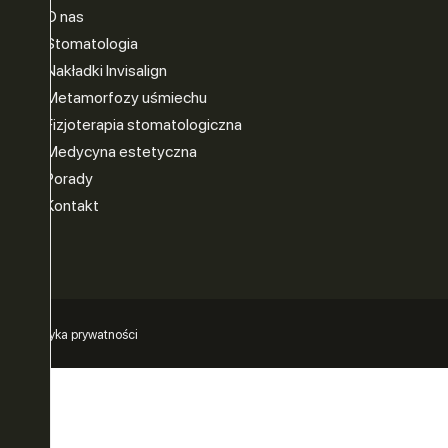
O nas
Stomatologia
Nakładki Invisalign
Metamorfozy uśmiechu
Fizjoterapia stomatologiczna
Medycyna estetyczna
Porady
Kontakt
Polityka prywatności