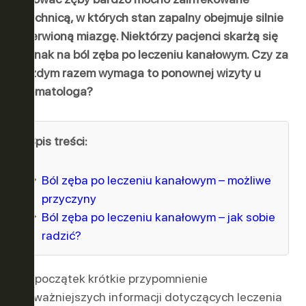
próchnicą, w których stan zapalny obejmuje silnie
unerwioną miazgę. Niektórzy pacjenci skarżą się
ER
OWO-
jednak na ból zęba po leczeniu kanałowym. Czy za
każdym razem wymaga to ponownej wizyty u
stomatologa?
Spis treści:
Ból zęba po leczeniu kanałowym – możliwe
przyczyny
Ból zęba po leczeniu kanałowym – jak sobie
radzić?
Na początek krótkie przypomnienie
najważniejszych informacji dotyczących leczenia