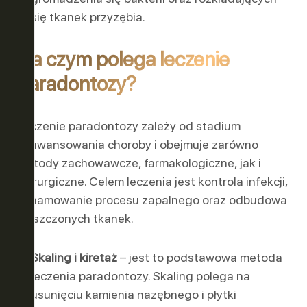
się tkanek przyzębia.
Na czym polega leczenie
paradontozy?
Leczenie paradontozy zależy od stadium
zaawansowania choroby i obejmuje zarówno
metody zachowawcze, farmakologiczne, jak i
chirurgiczne. Celem leczenia jest kontrola infekcji,
zahamowanie procesu zapalnego oraz odbudowa
zniszczonych tkanek.
Skaling i kiretaż
– jest to podstawowa metoda
leczenia paradontozy. Skaling polega na
usunięciu kamienia nazębnego i płytki