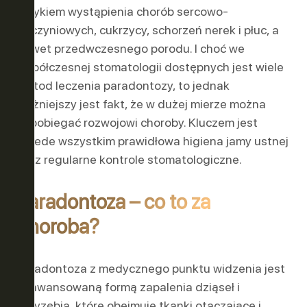
ryzykiem wystąpienia chorób sercowo-
naczyniowych, cukrzycy, schorzeń nerek i płuc, a
nawet przedwczesnego porodu. I choć we
współczesnej stomatologii dostępnych jest wiele
metod leczenia paradontozy, to jednak
ważniejszy jest fakt, że w dużej mierze można
zapobiegać rozwojowi choroby. Kluczem jest
przede wszystkim prawidłowa higiena jamy ustnej
oraz regularne kontrole stomatologiczne.
Paradontoza – co to za
choroba?
Paradontoza z medycznego punktu widzenia jest
zaawansowaną formą zapalenia dziąseł i
przyzębia, które obejmuje tkanki otaczające i