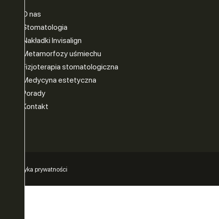
O nas
Stomatologia
Nakładki Invisalign
Metamorfozy uśmiechu
Fizjoterapia stomatologiczna
Medycyna estetyczna
Porady
Kontakt
Polityka prywatności