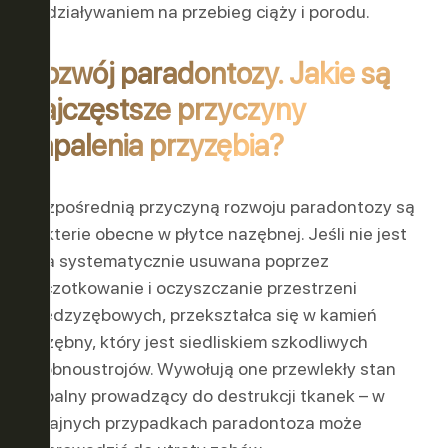
oddziaływaniem na przebieg ciąży i porodu.
Rozwój paradontozy. Jakie są
najczęstsze przyczyny
zapalenia przyzębia?
Bezpośrednią przyczyną rozwoju paradontozy są
bakterie obecne w płytce nazębnej. Jeśli nie jest
ona systematycznie usuwana poprzez
szczotkowanie i oczyszczanie przestrzeni
międzyzębowych, przekształca się w kamień
nazębny, który jest siedliskiem szkodliwych
drobnoustrojów. Wywołują one przewlekły stan
zapalny prowadzący do destrukcji tkanek – w
skrajnych przypadkach paradontoza może