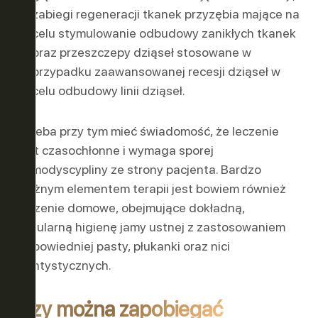
zabiegi regeneracji tkanek przyzębia mające na
celu stymulowanie odbudowy zanikłych tkanek
oraz przeszczepy dziąseł stosowane w
przypadku zaawansowanej recesji dziąseł w
celu odbudowy linii dziąseł.
Trzeba przy tym mieć świadomość, że leczenie
jest czasochłonne i wymaga sporej
samodyscypliny ze strony pacjenta. Bardzo
ważnym elementem terapii jest bowiem również
leczenie domowe, obejmujące dokładną,
regularną higienę jamy ustnej z zastosowaniem
odpowiedniej pasty, płukanki oraz nici
dentystycznych.
Czy można zapobiegać