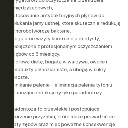
międzyzębowych,
stosowanie antybakteryjnych płynów do
płukania jamy ustnej, które skutecznie redukują
chorobotwórcze bakterie,
regularne wizyty kontrolne u dentysty,
połączone z profesjonalnym oczyszczaniem
zębów co 6 miesięcy,
zdrową dietę, bogatą w warzywa, owoce i
produkty pełnoziarniste, a ubogą w cukry
proste,
unikanie palenia – eliminacja palenia tytoniu
znacząco redukuje ryzyko paradontozy.
Paradontoza to przewlekłe i postępujące
schorzenie przyzębia, które może prowadzić do
utraty zębów oraz mieć poważne konsekwencje