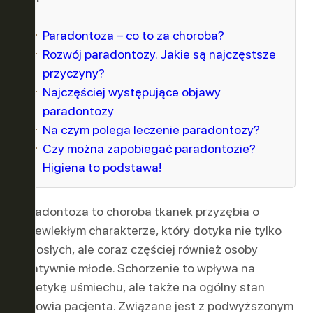
Paradontoza – co to za choroba?
Rozwój paradontozy. Jakie są najczęstsze
przyczyny?
Najczęściej występujące objawy
paradontozy
Na czym polega leczenie paradontozy?
Czy można zapobiegać paradontozie?
Higiena to podstawa!
Paradontoza to choroba tkanek przyzębia o
przewlekłym charakterze, który dotyka nie tylko
dorosłych, ale coraz częściej również osoby
relatywnie młode. Schorzenie to wpływa na
estetykę uśmiechu, ale także na ogólny stan
zdrowia pacjenta. Związane jest z podwyższonym