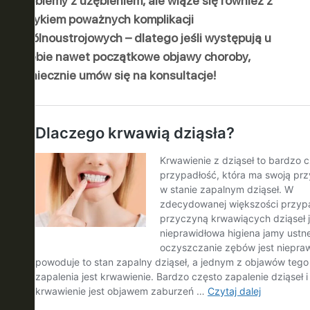
problemy z uzębieniem, ale wiąże się również z
ryzykiem poważnych komplikacji
ogólnoustrojowych – dlatego jeśli występują u
Ciebie nawet początkowe objawy choroby,
koniecznie umów się na konsultacje!