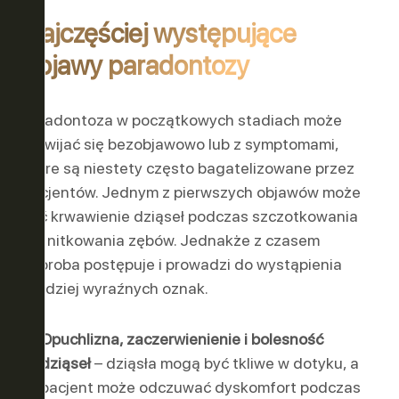
Najczęściej występujące
objawy paradontozy
Paradontoza w początkowych stadiach może
rozwijać się bezobjawowo lub z symptomami,
które są niestety często bagatelizowane przez
pacjentów. Jednym z pierwszych objawów może
być krwawienie dziąseł podczas szczotkowania
lub nitkowania zębów. Jednakże z czasem
choroba postępuje i prowadzi do wystąpienia
bardziej wyraźnych oznak.
Opuchlizna, zaczerwienienie i bolesność
dziąseł
– dziąsła mogą być tkliwe w dotyku, a
pacjent może odczuwać dyskomfort podczas