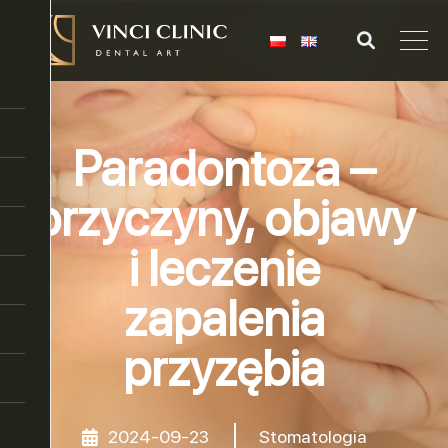
Paradontoza –
przyczyny, objawy
i leczenie
zapalenia
przyzębia
2024-09-23
Stomatologia