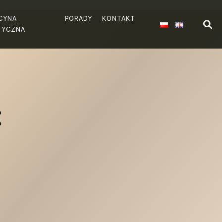
CYNA
PORADY
KONTAKT
TYCZNA
t