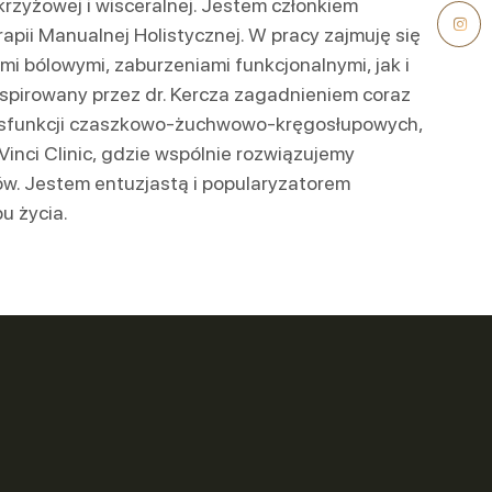
rzyżowej i wisceralnej. Jestem członkiem
pii Manualnej Holistycznej. W pracy zajmuję się
mi bólowymi, zaburzeniami funkcjonalnymi, jak i
pirowany przez dr. Kercza zagadnieniem coraz
ysfunkcji czaszkowo-żuchwowo-kręgosłupowych,
 Vinci Clinic, gdzie wspólnie rozwiązujemy
w. Jestem entuzjastą i popularyzatorem
u życia.