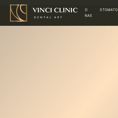
O
STOMATO
NAS